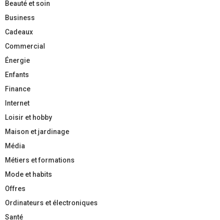
Beauté et soin
Business
Cadeaux
Commercial
Énergie
Enfants
Finance
Internet
Loisir et hobby
Maison et jardinage
Média
Métiers et formations
Mode et habits
Offres
Ordinateurs et électroniques
Santé