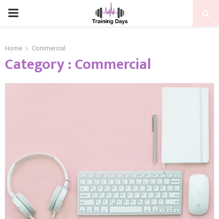
PRIMARY
MENU
Home
Commercial
Category : Commercial