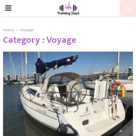
PRIMARY
MENU
Home
Voyage
Category : Voyage