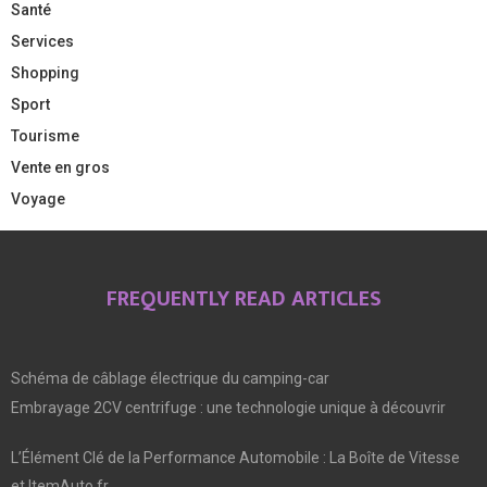
Santé
Services
Shopping
Sport
Tourisme
Vente en gros
Voyage
FREQUENTLY READ ARTICLES
Schéma de câblage électrique du camping-car
Embrayage 2CV centrifuge : une technologie unique à découvrir
L’Élément Clé de la Performance Automobile : La Boîte de Vitesse
et ItemAuto.fr