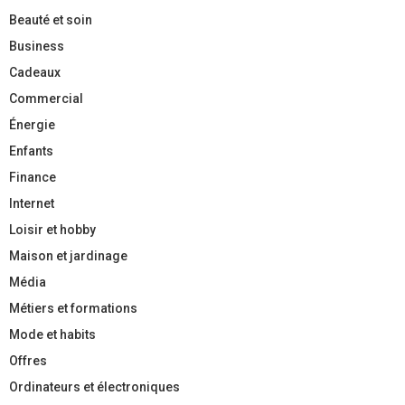
Beauté et soin
Business
Cadeaux
Commercial
Énergie
Enfants
Finance
Internet
Loisir et hobby
Maison et jardinage
Média
Métiers et formations
Mode et habits
Offres
Ordinateurs et électroniques