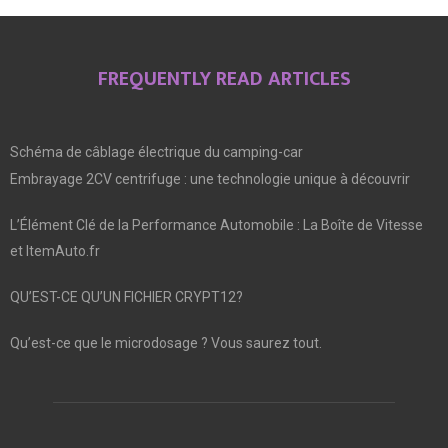
FREQUENTLY READ ARTICLES
Schéma de câblage électrique du camping-car
Embrayage 2CV centrifuge : une technologie unique à découvrir
L’Élément Clé de la Performance Automobile : La Boîte de Vitesse
et ItemAuto.fr
QU’EST-CE QU’UN FICHIER CRYPT12?
Qu’est-ce que le microdosage ? Vous saurez tout.