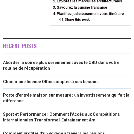
Explorez les merveilles architecturales
)
Savourez la cuisine française
Planifiez judicieusement votre itinéraire
Share this post:
RECENT POSTS
Aborder la soirée plus sereinement avec le CBD dans votre
routine de récupération
Choisir une licence Office adaptée à ses besoins
Porte d'entrée maison sur mesure : un investissement qui fait la
différence
Sport et Performance : Comment l'Accès aux Compétitions
Internationales Transforme l'Entraînement Am
Comment profiter d'un voyage à travers les régions