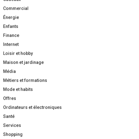
Commercial
Énergie
Enfants
Finance
Internet
Loisir et hobby
Maison et jardinage
Média
Métiers et formations
Mode et habits
Offres
Ordinateurs et électroniques
Santé
Services
Shopping