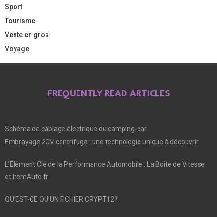
Sport
Tourisme
Vente en gros
Voyage
FREQUENTLY READ ARTICLES
Schéma de câblage électrique du camping-car
Embrayage 2CV centrifuge : une technologie unique à découvrir
L’Élément Clé de la Performance Automobile : La Boîte de Vitesse
et ItemAuto.fr
QU’EST-CE QU’UN FICHIER CRYPT12?