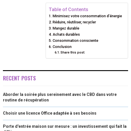
E
K
S
N
Table of Contents
R
T
Minimisez votre consommation d’énergie
Réduire, réutiliser, recycler
)
Mangez durable
Achats durables
Consommation consciente
Conclusion
Share this post:
RECENT POSTS
Aborder la soirée plus sereinement avec le CBD dans votre
routine de récupération
Choisir une licence Office adaptée à ses besoins
Porte d'entrée maison sur mesure : un investissement qui fait la