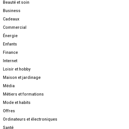
Beauté et soin
Business
Cadeaux
Commercial
Énergie
Enfants
Finance
Internet
Loisir et hobby
Maison et jardinage
Média
Métiers et formations
Mode et habits
Offres
Ordinateurs et électroniques
Santé