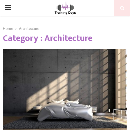
PRIMARY
MENU
Home
Architecture
Category : Architecture