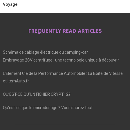
Voyage
FREQUENTLY READ ARTICLES
Schéma de câblage électrique du camping-car
Embrayage 2CV centrifuge : une technologie unique à découvrir
L’Élément Clé de la Performance Automobile : La Boîte de Vitesse
et ItemAuto.fr
QU’EST-CE QU’UN FICHIER CRYPT12?
Qu’est-ce que le microdosage ? Vous saurez tout.