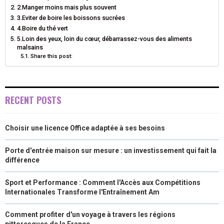
2.Manger moins mais plus souvent
)
3.Eviter de boire les boissons sucrées
4.Boire du thé vert
5.Loin des yeux, loin du cœur, débarrassez-vous des aliments
malsains
Share this post:
RECENT POSTS
Choisir une licence Office adaptée à ses besoins
Porte d'entrée maison sur mesure : un investissement qui fait la
différence
Sport et Performance : Comment l'Accès aux Compétitions
Internationales Transforme l'Entraînement Am
Comment profiter d'un voyage à travers les régions
pittoresques de la France