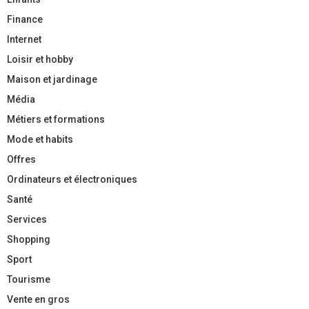
Finance
Internet
Loisir et hobby
Maison et jardinage
Média
Métiers et formations
Mode et habits
Offres
Ordinateurs et électroniques
Santé
Services
Shopping
Sport
Tourisme
Vente en gros