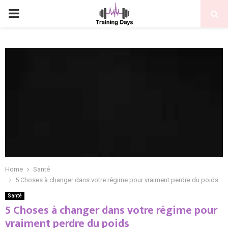
PRIMARY
MENU
Home
Santé
5 Choses à changer dans votre régime pour vraiment perdre du poids
Santé
5 Choses à changer dans votre régime pour
vraiment perdre du poids