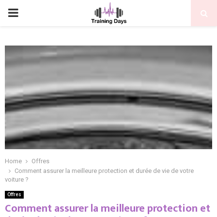
PRIMARY
MENU
Home
Offres
Comment assurer la meilleure protection et durée de vie de votre
voiture ?
Offres
Comment assurer la meilleure protection et