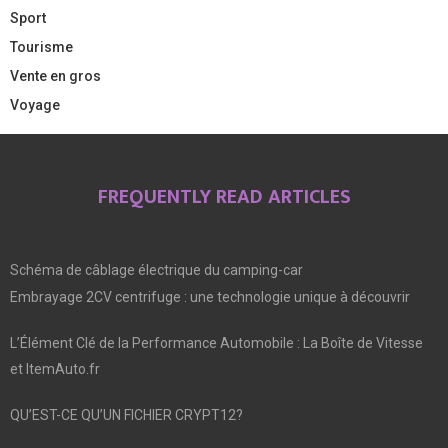
Sport
Tourisme
Vente en gros
Voyage
FREQUENTLY READ ARTICLES
Schéma de câblage électrique du camping-car
Embrayage 2CV centrifuge : une technologie unique à découvrir
L’Élément Clé de la Performance Automobile : La Boîte de Vitesse
et ItemAuto.fr
QU’EST-CE QU’UN FICHIER CRYPT12?