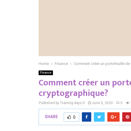
Home
Finance
Comment créer un portefeuille de
Finance
Comment créer un porte
cryptographique?
Published by Training-days.fr
June 5, 2020
0
SHARE
0