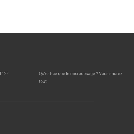
T12?
Qu’est-ce que le microdosage ? Vous saurez
tout.