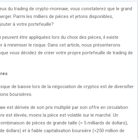
ux du trading de crypto-monnaie, vous constaterez que le grand
ger. Parmi les milliers de pièces et jetons disponibles,
uter à votre portefeuille?
peuvent être appliquées lors du choix des pièces, il existe
r à minimiser le risque. Dans cet article, nous présenterons
que vous décidez de créer votre propre portefeuille de trading de
ères
sque de baisse lors de la négociation de cryptos est de diversifier
ions boursières.
e est dérivée de son prix multiplié par son offre en circulation.
ère est élevée, moins la pièce est volatile sur le marché. Un
ombinaison de pièces de grande taille (> 5 milliards de dollars),
e dollars) et à faible capitalisation boursière (<250 million de