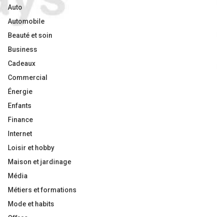
Auto
Automobile
Beauté et soin
Business
Cadeaux
Commercial
Énergie
Enfants
Finance
Internet
Loisir et hobby
Maison et jardinage
Média
Métiers et formations
Mode et habits