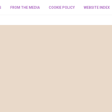
S
FROM THE MEDIA
COOKIE POLICY
WEBSITE INDEX