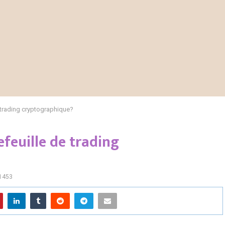
 trading cryptographique?
feuille de trading
1453