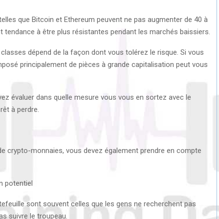
 telles que Bitcoin et Ethereum peuvent ne pas augmenter de 40 à
t tendance à être plus résistantes pendant les marchés baissiers.
 classes dépend de la façon dont vous tolérez le risque. Si vous
omposé principalement de pièces à grande capitalisation peut vous
ez évaluer dans quelle mesure vous vous en sortez avec le
rêt à perdre.
e de crypto-monnaies, vous devez également prendre en compte
 potentiel
tefeuille sont souvent celles que les gens ne recherchent pas
as suivre le troupeau.