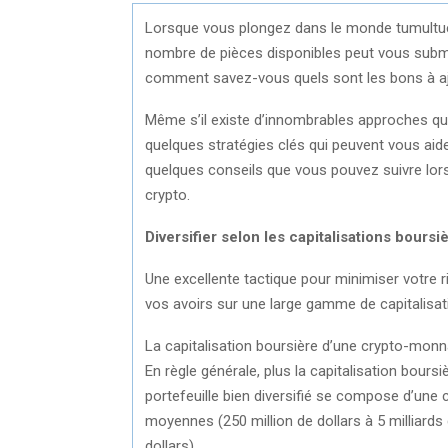
Lorsque vous plongez dans le monde tumultue
nombre de pièces disponibles peut vous submer
comment savez-vous quels sont les bons à ajo
Même s’il existe d’innombrables approches qui 
quelques stratégies clés qui peuvent vous aide
quelques conseils que vous pouvez suivre lors
crypto.
Diversifier selon les capitalisations boursi
Une excellente tactique pour minimiser votre ri
vos avoirs sur une large gamme de capitalisat
La capitalisation boursière d’une crypto-monnai
En règle générale, plus la capitalisation boursi
portefeuille bien diversifié se compose d’une c
moyennes (250 million de dollars à 5 milliards d
dollars).