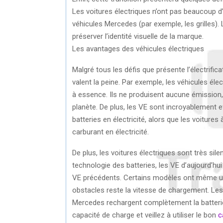
Les voitures électriques n’ont pas beaucoup 
véhicules Mercedes (par exemple, les grilles).
préserver l’identité visuelle de la marque.
Les avantages des véhicules électriques
Malgré tous les défis que présente l’électrifi
valent la peine. Par exemple, les véhicules éle
à essence. Ils ne produisent aucune émission, 
planète. De plus, les VE sont incroyablement ef
batteries en électricité, alors que les voiture
carburant en électricité.
De plus, les voitures électriques sont très sil
technologie des batteries, les VE d’aujourd’hu
VE précédents. Certains modèles ont même un
obstacles reste la vitesse de chargement. Les
Mercedes rechargent complètement la batterie 
capacité de charge et veillez à utiliser le bon
c