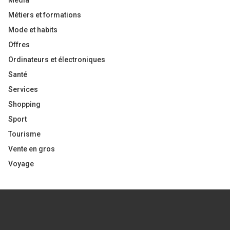
Média
Métiers et formations
Mode et habits
Offres
Ordinateurs et électroniques
Santé
Services
Shopping
Sport
Tourisme
Vente en gros
Voyage