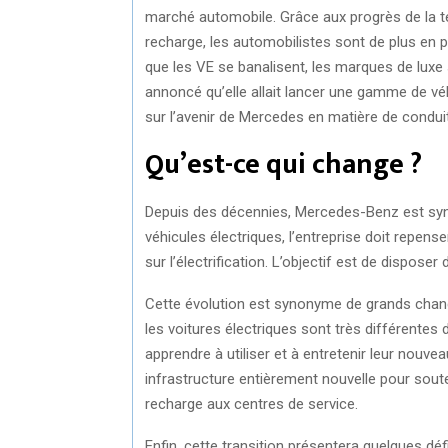
marché automobile. Grâce aux progrès de la t
recharge, les automobilistes sont de plus en 
que les VE se banalisent, les marques de lux
annoncé qu’elle allait lancer une gamme de vé
sur l’avenir de Mercedes en matière de conduit
Qu’est-ce qui change ?
Depuis des décennies, Mercedes-Benz est syn
véhicules électriques, l’entreprise doit repe
sur l’électrification. L’objectif est de dispose
Cette évolution est synonyme de grands change
les voitures électriques sont très différentes 
apprendre à utiliser et à entretenir leur nouve
infrastructure entièrement nouvelle pour soute
recharge aux centres de service.
Enfin, cette transition présentera quelques dé