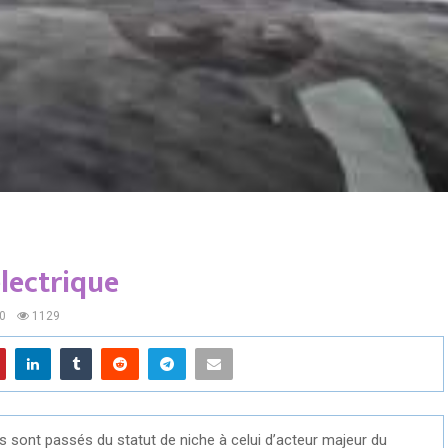
électrique
0
1129
s sont passés du statut de niche à celui d’acteur majeur du