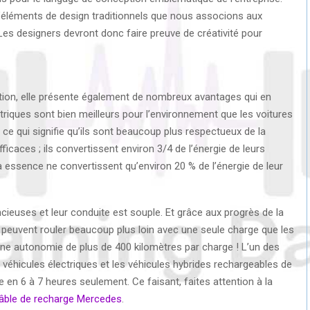
d’éléments de design traditionnels que nous associons aux
 Les designers devront donc faire preuve de créativité pour
cation, elle présente également de nombreux avantages qui en
ctriques sont bien meilleurs pour l’environnement que les voitures
ce qui signifie qu’ils sont beaucoup plus respectueux de la
ficaces ; ils convertissent environ 3/4 de l’énergie de leurs
s à essence ne convertissent qu’environ 20 % de l’énergie de leur
encieuses et leur conduite est souple. Et grâce aux progrès de la
i peuvent rouler beaucoup plus loin avec une seule charge que les
e autonomie de plus de 400 kilomètres par charge ! L’un des
 véhicules électriques et les véhicules hybrides rechargeables de
en 6 à 7 heures seulement. Ce faisant, faites attention à la
âble de recharge Mercedes
.