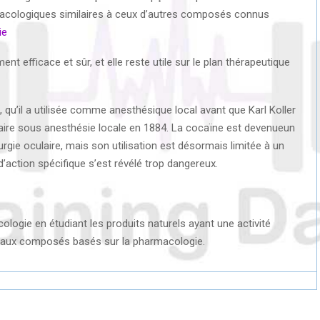
acologiques similaires à ceux d’autres composés connus
ie
nt efficace et sûr, et elle reste utile sur le plan thérapeutique
qu’il a utilisée comme anesthésique local avant que Karl Koller
laire sous anesthésie locale en 1884. La cocaïne est devenueun
gie oculaire, mais son utilisation est désormais limitée à un
action spécifique s’est révélé trop dangereux.
ologie en étudiant les produits naturels ayant une activité
aux composés basés sur la pharmacologie.