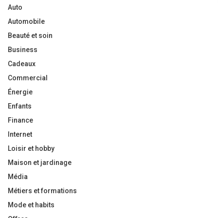
Auto
Automobile
Beauté et soin
Business
Cadeaux
Commercial
Énergie
Enfants
Finance
Internet
Loisir et hobby
Maison et jardinage
Média
Métiers et formations
Mode et habits