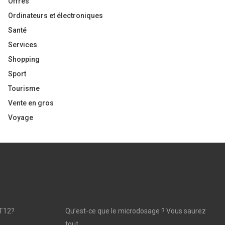
Offres
Ordinateurs et électroniques
Santé
Services
Shopping
Sport
Tourisme
Vente en gros
Voyage
T12?
Qu’est-ce que le microdosage ? Vous saurez
tout.