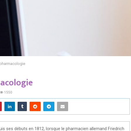
 pharmacologie
acologie
1550
is ses débuts en 1812, lorsque le pharmacien allemand Friedrich