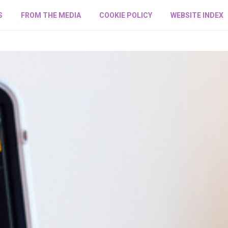
S
FROM THE MEDIA
COOKIE POLICY
WEBSITE INDEX