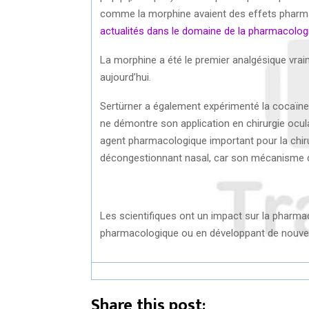
comme la morphine avaient des effets pharm
actualités dans le domaine de la pharmacolog
La morphine a été le premier analgésique vraime
aujourd’hui.
Sertürner a également expérimenté la cocaïne, 
ne démontre son application en chirurgie ocu
agent pharmacologique important pour la chirur
décongestionnant nasal, car son mécanisme d’
Les scientifiques ont un impact sur la pharmac
pharmacologique ou en développant de nouve
Share this post: