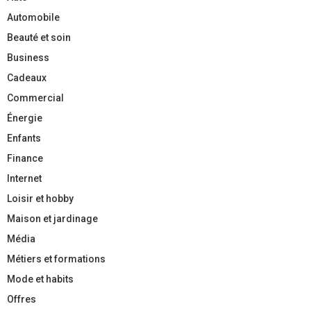
Automobile
Beauté et soin
Business
Cadeaux
Commercial
Énergie
Enfants
Finance
Internet
Loisir et hobby
Maison et jardinage
Média
Métiers et formations
Mode et habits
Offres