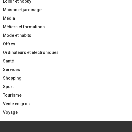
Loisir et hobby
Maison et jardinage
Média
Métiers et formations
Mode et habits
Offres
Ordinateurs et électroniques
Santé
Services
Shopping
Sport
Tourisme
Vente en gros
Voyage