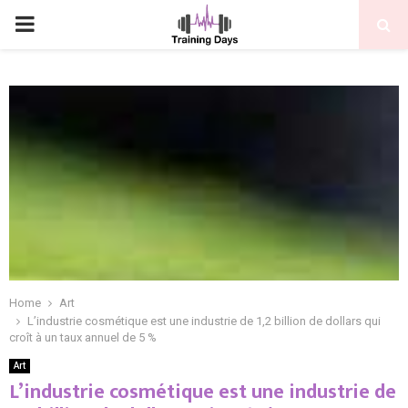
PRIMARY
MENU
Home
Art
L’industrie cosmétique est une industrie de 1,2 billion de dollars qui
croît à un taux annuel de 5 %
Art
L’industrie cosmétique est une industrie de