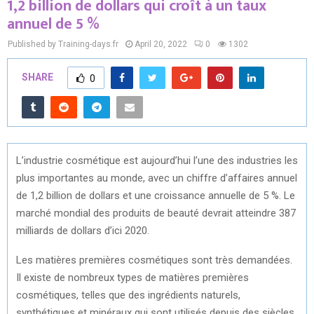
1,2 billion de dollars qui croît à un taux
annuel de 5 %
Published by Training-days.fr
April 20, 2022
0
1302
SHARE
0
L’industrie cosmétique est aujourd’hui l’une des industries les
plus importantes au monde, avec un chiffre d’affaires annuel
de 1,2 billion de dollars et une croissance annuelle de 5 %. Le
marché mondial des produits de beauté devrait atteindre 387
milliards de dollars d’ici 2020.
Les matières premières cosmétiques sont très demandées.
Il existe de nombreux types de matières premières
cosmétiques, telles que des ingrédients naturels,
synthétiques et minéraux qui sont utilisés depuis des siècles