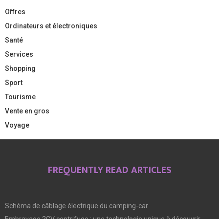
Offres
Ordinateurs et électroniques
Santé
Services
Shopping
Sport
Tourisme
Vente en gros
Voyage
FREQUENTLY READ ARTICLES
Schéma de câblage électrique du camping-car
Embrayage 2CV centrifuge : une technologie unique à découvrir