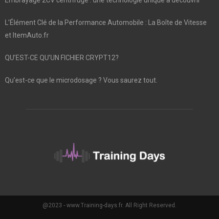
L’Élément Clé de la Performance Automobile : La Boîte de Vitesse
et ItemAuto.fr
QU’EST-CE QU’UN FICHIER CRYPT12?
Qu’est-ce que le microdosage ? Vous saurez tout.
@2023 - www.Training-days.fr. All Right Reserved.