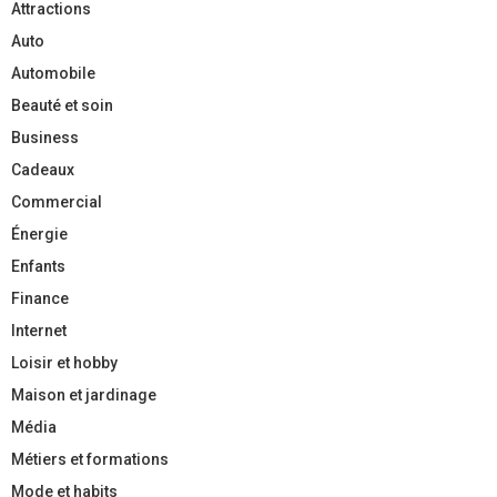
Attractions
Auto
Automobile
Beauté et soin
Business
Cadeaux
Commercial
Énergie
Enfants
Finance
Internet
Loisir et hobby
Maison et jardinage
Média
Métiers et formations
Mode et habits