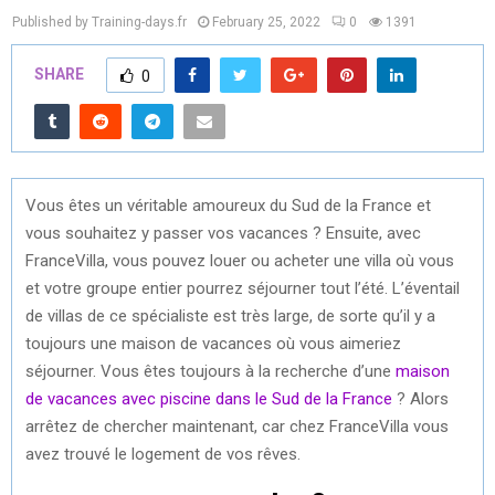
Published by Training-days.fr
February 25, 2022
0
1391
SHARE
0
Vous êtes un véritable amoureux du Sud de la France et
vous souhaitez y passer vos vacances ? Ensuite, avec
FranceVilla, vous pouvez louer ou acheter une villa où vous
et votre groupe entier pourrez séjourner tout l’été. L’éventail
de villas de ce spécialiste est très large, de sorte qu’il y a
toujours une maison de vacances où vous aimeriez
séjourner. Vous êtes toujours à la recherche d’une
maison
de vacances avec piscine dans le Sud de la France
? Alors
arrêtez de chercher maintenant, car chez FranceVilla vous
avez trouvé le logement de vos rêves.