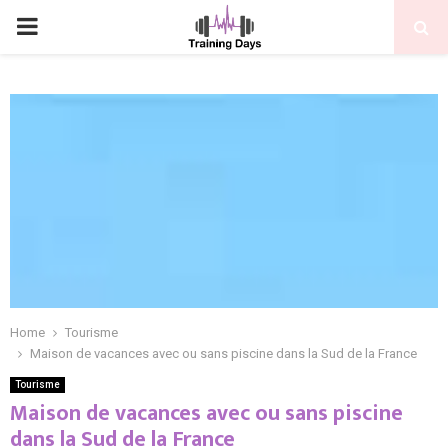
PRIMARY
MENU
Home
Tourisme
Maison de vacances avec ou sans piscine dans la Sud de la France
Tourisme
Maison de vacances avec ou sans piscine
dans la Sud de la France