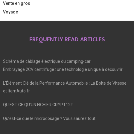
Vente en gros
Voyage
FREQUENTLY READ ARTICLES
Schéma de câblage électrique du camping-car
Embrayage 2CV centrifuge : une technologie unique à découvrir
L’Élément Clé de la Performance Automobile : La Boîte de Vitesse
et ItemAuto.fr
QU’EST-CE QU’UN FICHIER CRYPT12?
Qu’est-ce que le microdosage ? Vous saurez tout.