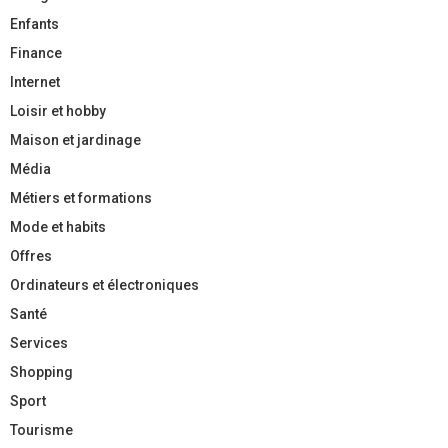
Enfants
Finance
Internet
Loisir et hobby
Maison et jardinage
Média
Métiers et formations
Mode et habits
Offres
Ordinateurs et électroniques
Santé
Services
Shopping
Sport
Tourisme