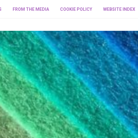
S
FROM THE MEDIA
COOKIE POLICY
WEBSITE INDEX