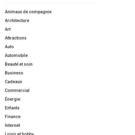
Animaux de compagnie
Architecture
Art
Attractions
Auto
Automobile
Beauté et soin
Business
Cadeaux
Commercial
Énergie
Enfants
Finance
Internet
Loisir et hobby