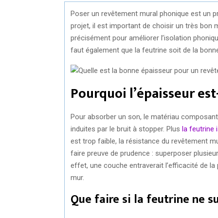
Poser un revêtement mural phonique est un pre
projet, il est important de choisir un très bon m
précisément pour améliorer l’isolation phonique 
faut également que la feutrine soit de la bonn
Pourquoi l’épaisseur est
Pour absorber un son, le matériau composant l
induites par le bruit à stopper. Plus
la feutrine 
est trop faible, la résistance du revêtement m
faire preuve de prudence : superposer plusieurs
effet, une couche entraverait l’efficacité de 
mur.
Que faire si la feutrine ne su