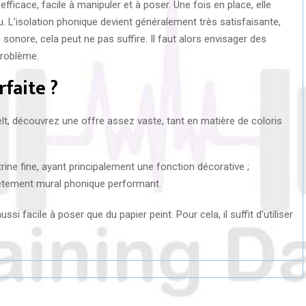
ficace, facile à manipuler et à poser. Une fois en place, elle
u. L’isolation phonique devient généralement très satisfaisante,
sonore, cela peut ne pas suffire. Il faut alors envisager des
problème.
rfaite ?
lt, découvrez une offre assez vaste, tant en matière de coloris
ine fine, ayant principalement une fonction décorative ;
evêtement mural phonique performant.
ssi facile à poser que du papier peint. Pour cela, il suffit d’utiliser