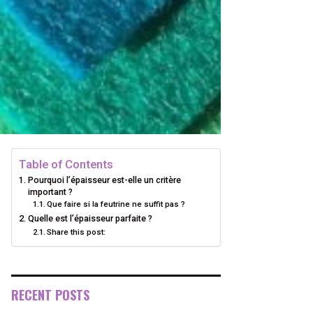
Table of Contents
Pourquoi l’épaisseur est-elle un critère
important ?
Que faire si la feutrine ne suffit pas ?
Quelle est l’épaisseur parfaite ?
Share this post:
RECENT POSTS