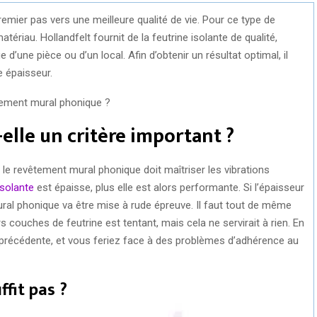
mier pas vers une meilleure qualité de vie. Pour ce type de
atériau. Hollandfelt fournit de la feutrine isolante de qualité,
d’une pièce ou d’un local. Afin d’obtenir un résultat optimal, il
e épaisseur.
-elle un critère important ?
e revêtement mural phonique doit maîtriser les vibrations
isolante
est épaisse, plus elle est alors performante. Si l’épaisseur
ural phonique va être mise à rude épreuve. Il faut tout de même
 couches de feutrine est tentant, mais cela ne servirait à rien. En
la précédente, et vous feriez face à des problèmes d’adhérence au
ffit pas ?