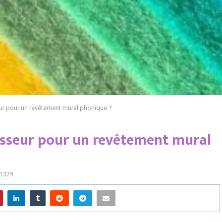
ur pour un revêtement mural phonique ?
aisseur pour un revêtement mural
1379