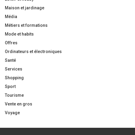
Maison et jardinage
Média
Métiers et formations
Mode et habits
Offres
Ordinateurs et électroniques
Santé
Services
Shopping
Sport
Tourisme
Vente en gros
Voyage