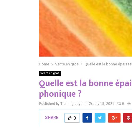
Home
Vente en gros
Quelle est la bonne épaisse
Vente en gros
Quelle est la bonne ép
phonique ?
Published by Training-days.fr
July 15, 2021
0
SHARE
0