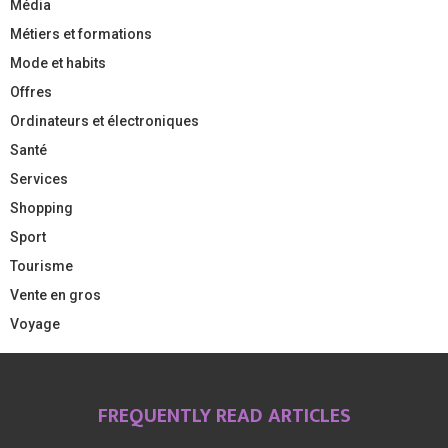
Média
Métiers et formations
Mode et habits
Offres
Ordinateurs et électroniques
Santé
Services
Shopping
Sport
Tourisme
Vente en gros
Voyage
FREQUENTLY READ ARTICLES