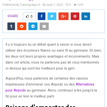
Published by Training-days.fr
June 7, 2022
0
1291
SHARE
0
Il y a toujours eu un débat quant à savoir si vous devez
utiliser des écouteurs filaires ou sans fil au gymnase. Eh bien,
les deux ont leurs propres avantages et inconvénients. Mais
dans cet article, nous ne parlerons pas de ceux mentionnés
ci-dessus qui sont les meilleurs pour la gym.
Aujourd’hui, nous parlerons de certaines des raisons
impérieuses d’emmener vos Airpods ou des
Alternatives
pour Airpods
au gymnase. Alors, continuez à lire jusqu’à la
fin pour en tirer le meilleur parti.