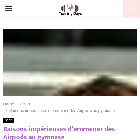
PRIMARY
MENU
Home
Sport
Raisons impérieuses d’emmener des Airpods au gymnase
Sport
Raisons impérieuses d’emmener des
Airpods au gymnase