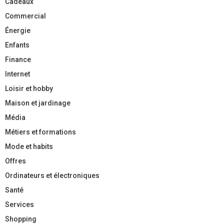
Cadeaux
Commercial
Énergie
Enfants
Finance
Internet
Loisir et hobby
Maison et jardinage
Média
Métiers et formations
Mode et habits
Offres
Ordinateurs et électroniques
Santé
Services
Shopping