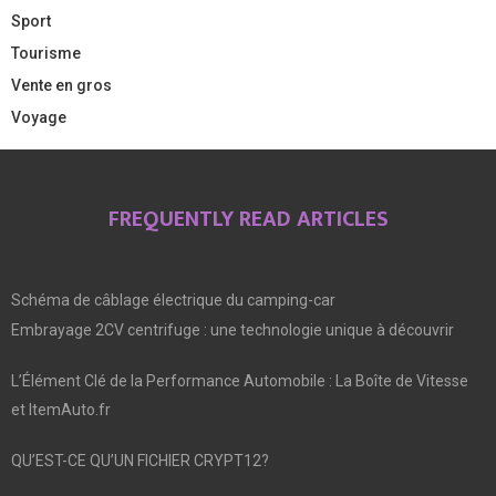
Sport
Tourisme
Vente en gros
Voyage
FREQUENTLY READ ARTICLES
Schéma de câblage électrique du camping-car
Embrayage 2CV centrifuge : une technologie unique à découvrir
L’Élément Clé de la Performance Automobile : La Boîte de Vitesse
et ItemAuto.fr
QU’EST-CE QU’UN FICHIER CRYPT12?