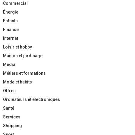
Commercial
Énergie
Enfants
Finance
Internet
Loisir et hobby
Maison et jardinage
Média
Métiers et formations
Mode et habits
Offres
Ordinateurs et électroniques
Santé
Services
Shopping
Sport