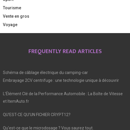
Tourisme
Vente en gros
Voyage
FREQUENTLY READ ARTICLES
Schéma de câblage électrique du camping-car
Embrayage 2CV centrifuge : une technologie unique à découvrir
L’Élément Clé de la Performance Automobile : La Boîte de Vitesse
et ItemAuto.fr
QU’EST-CE QU’UN FICHIER CRYPT12?
Qu’est-ce que le microdosage ? Vous saurez tout.