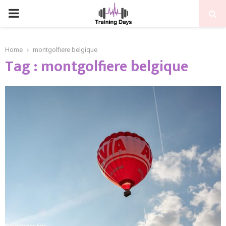
PRIMARY
MENU
Home
montgolfiere belgique
Tag : montgolfiere belgique