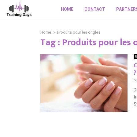
HOME
CONTACT
PARTNER
Home
Produits pour les ongles
Tag : Produits pour les 
B
C
?
Pu
D
t
S