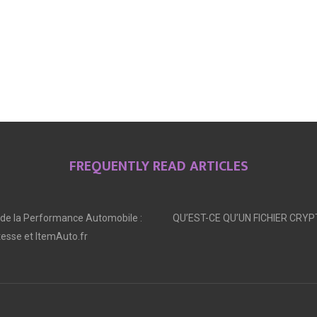
FREQUENTLY READ ARTICLES
 de la Performance Automobile :
QU’EST-CE QU’UN FICHIER CRYP
tesse et ItemAuto.fr