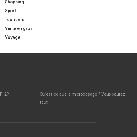
Shopping
Sport
Tourisme
Vente en gros
Voyage
T12?
Qu’est-ce que le microdosage ? Vous saurez
tout.