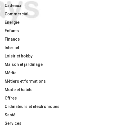
Cadeaux
Commercial
Énergie
Enfants
Finance
Internet
Loisir et hobby
Maison et jardinage
Média
Métiers et formations
Mode et habits
Offres
Ordinateurs et électroniques
Santé
Services