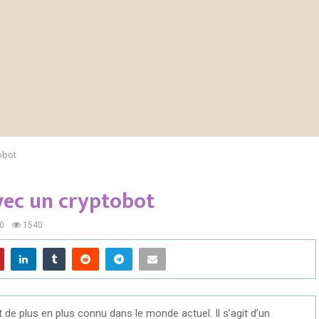
obot
vec un cryptobot
0
1540
de plus en plus connu dans le monde actuel. Il s’agit d’un