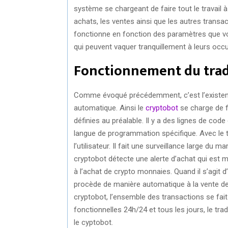
système se chargeant de faire tout le travail 
achats, les ventes ainsi que les autres transac
fonctionne en fonction des paramètres que vous
qui peuvent vaquer tranquillement à leurs occupa
Fonctionnement du tra
Comme évoqué précédemment, c’est l’existence
automatique. Ainsi le
cryptobot
se charge de f
définies au préalable. Il y a des lignes de cod
langue de programmation spécifique. Avec le tr
l’utilisateur. Il fait une surveillance large du
cryptobot détecte une alerte d’achat qui est 
à l’achat de crypto monnaies. Quand il s’agit d
procède de manière automatique à la vente de
cryptobot, l’ensemble des transactions se fa
fonctionnelles 24h/24 et tous les jours, le tr
le cyptobot.