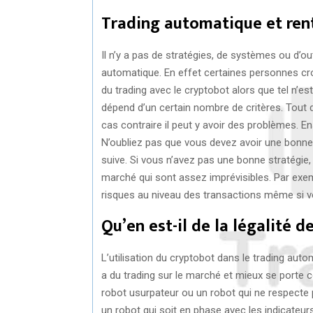
Trading automatique et rent
Il n’y a pas de stratégies, de systèmes ou d’ou
automatique. En effet certaines personnes cro
du trading avec le cryptobot alors que tel n’es
dépend d’un certain nombre de critères. Tout d’a
cas contraire il peut y avoir des problèmes. Ens
N’oubliez pas que vous devez avoir une bonne 
suive. Si vous n’avez pas une bonne stratégie, 
marché qui sont assez imprévisibles. Par exem
risques au niveau des transactions même si v
Qu’en est-il de la légalité d
L’utilisation du cryptobot dans le trading auto
a du trading sur le marché et mieux se porte ce
robot usurpateur ou un robot qui ne respecte 
un robot qui soit en phase avec les indicateur