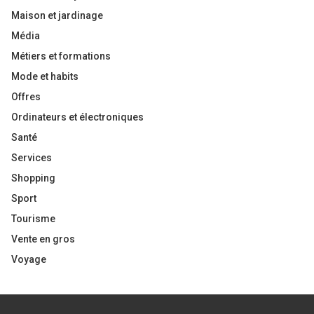
Maison et jardinage
Média
Métiers et formations
Mode et habits
Offres
Ordinateurs et électroniques
Santé
Services
Shopping
Sport
Tourisme
Vente en gros
Voyage