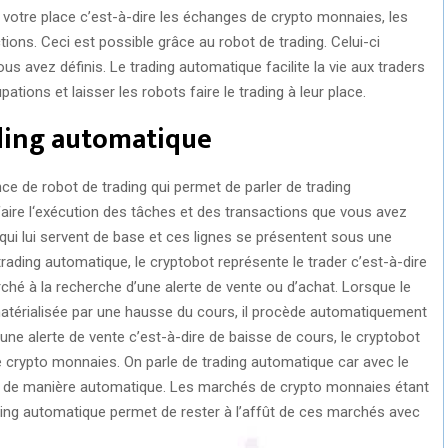
à votre place c’est-à-dire les échanges de crypto monnaies, les
tions. Ceci est possible grâce au robot de trading. Celui-ci
 avez définis. Le trading automatique facilite la vie aux traders
tions et laisser les robots faire le trading à leur place.
ding automatique
 de robot de trading qui permet de parler de trading
aire l‘exécution des tâches et des transactions que vous avez
e qui lui servent de base et ces lignes se présentent sous une
ading automatique, le cryptobot représente le trader c’est-à-dire
 marché à la recherche d’une alerte de vente ou d’achat. Lorsque le
matérialisée par une hausse du cours, il procède automatiquement
’une alerte de vente c’est-à-dire de baisse de cours, le cryptobot
 crypto monnaies. On parle de trading automatique car avec le
it de manière automatique. Les marchés de crypto monnaies étant
ading automatique permet de rester à l’affût de ces marchés avec