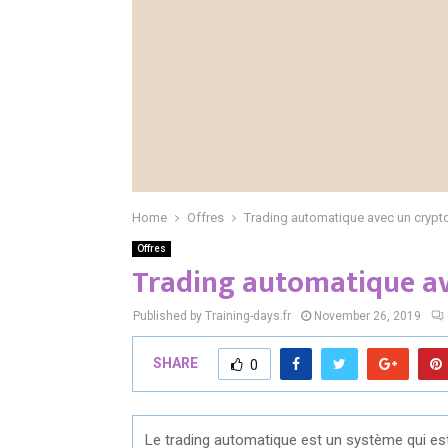
Home
Offres
Trading automatique avec un crypt
Offres
Trading automatique a
Published by Training-days.fr
November 26, 2019
SHARE
0
Le trading automatique est un système qui est 