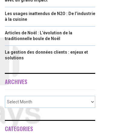
avec un grand impact
Les usages inattendus de N2O : De l’industrie
à la cuisine
Articles de Noël : L’évolution de la
traditionnelle boule de Noël
La gestion des données clients : enjeux et
solutions
ARCHIVES
CATEGORIES