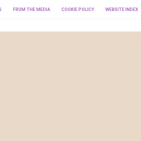
S
FROM THE MEDIA
COOKIE POLICY
WEBSITE INDEX