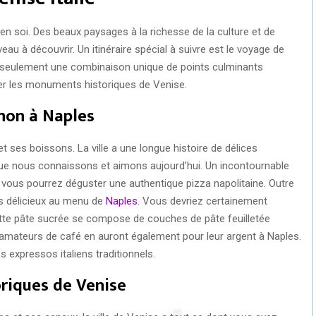
 en soi. Des beaux paysages à la richesse de la culture et de
veau à découvrir. Un itinéraire spécial à suivre est le voyage de
on seulement une combinaison unique de points culminants
er les monuments historiques de Venise.
gnon à Naples
t ses boissons. La ville a une longue histoire de délices
es que nous connaissons et aimons aujourd’hui. Un incontournable
 vous pourrez déguster une authentique pizza napolitaine. Outre
ats délicieux au menu de
Naples
. Vous devriez certainement
 Cette pâte sucrée se compose de couches de pâte feuilletée
 amateurs de café en auront également pour leur argent à Naples.
 expressos italiens traditionnels.
riques de Venise