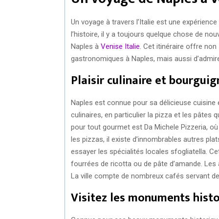
Un voyage à travers l’Italie est une expérience
l’histoire, il y a toujours quelque chose de nou
Naples à
Venise Italie
. Cet itinéraire offre n
gastronomiques à Naples, mais aussi d’admir
Plaisir culinaire et bourgui
Naples est connue pour sa délicieuse cuisine e
culinaires, en particulier la pizza et les pât
pour tout gourmet est Da Michele Pizzeria, où
les pizzas, il existe d’innombrables autres pl
essayer les spécialités locales sfogliatella.
fourrées de ricotta ou de pâte d’amande. Les
La ville compte de nombreux cafés servant des
Visitez les monuments histo