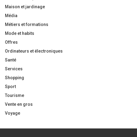
Maison et jardinage
Média
Métiers et formations
Mode et habits
Offres
Ordinateurs et électroniques
Santé
Services
Shopping
Sport
Tourisme
Vente en gros
Voyage