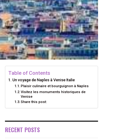
Table of Contents
Un voyage de Naples à Venise Italie
Plaisir culinaire et bourguignon à Naples
Visitez les monuments historiques de
Venise
Share this post:
RECENT POSTS