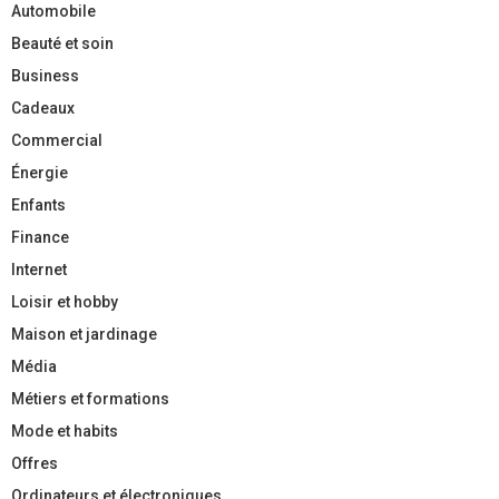
Automobile
Beauté et soin
Business
Cadeaux
Commercial
Énergie
Enfants
Finance
Internet
Loisir et hobby
Maison et jardinage
Média
Métiers et formations
Mode et habits
Offres
Ordinateurs et électroniques