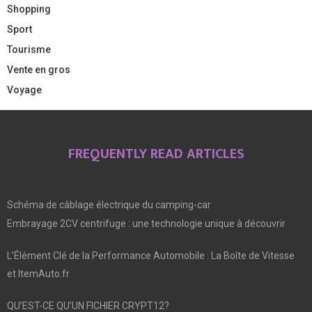
Shopping
Sport
Tourisme
Vente en gros
Voyage
FREQUENTLY READ ARTICLES
Schéma de câblage électrique du camping-car
Embrayage 2CV centrifuge : une technologie unique à découvrir
L’Élément Clé de la Performance Automobile : La Boîte de Vitesse
et ItemAuto.fr
QU’EST-CE QU’UN FICHIER CRYPT12?