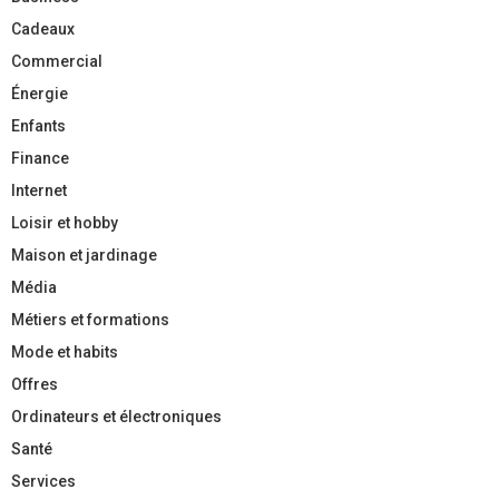
Cadeaux
Commercial
Énergie
Enfants
Finance
Internet
Loisir et hobby
Maison et jardinage
Média
Métiers et formations
Mode et habits
Offres
Ordinateurs et électroniques
Santé
Services