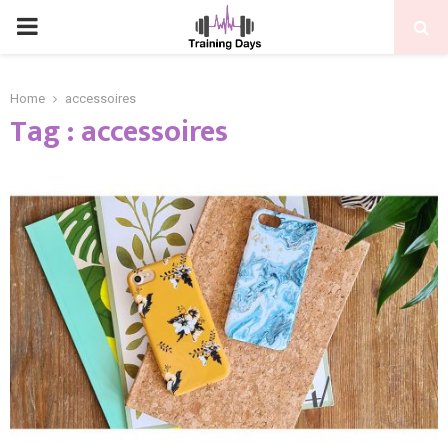
PRIMARY
MENU
Home
accessoires
Tag : accessoires