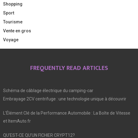
Shopping
Sport
Tourisme
Vente en gros
Voyage
FREQUENTLY READ ARTICLES
Schéma de câblage électrique du camping-car
Embrayage 2CV centrifuge : une technologie unique à découvrir
L’Élément Clé de la Performance Automobile : La Boîte de Vitesse
et ItemAuto.fr
QU’EST-CE QU’UN FICHIER CRYPT12?