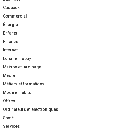
Cadeaux
Commercial
Énergie
Enfants
Finance
Internet
Loisir et hobby
Maison et jardinage
Média
Métiers et formations
Mode et habits
Offres
Ordinateurs et électroniques
Santé
Services