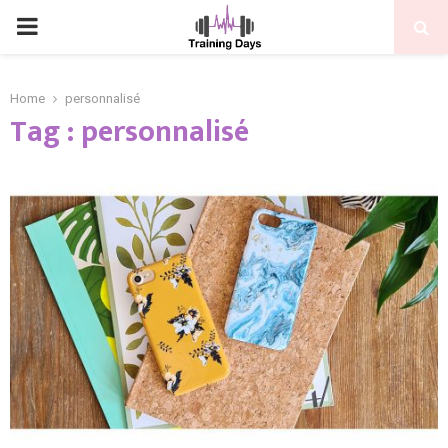
PRIMARY
MENU
Home
personnalisé
Tag : personnalisé