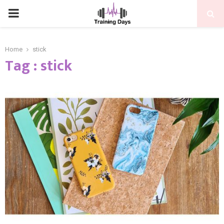
PRIMARY
MENU
Home
stick
Tag : stick