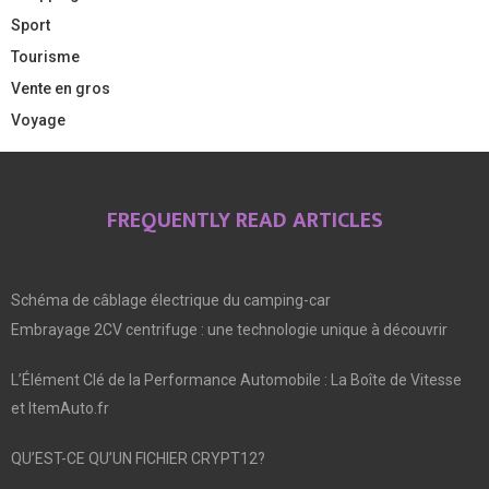
Sport
Tourisme
Vente en gros
Voyage
FREQUENTLY READ ARTICLES
Schéma de câblage électrique du camping-car
Embrayage 2CV centrifuge : une technologie unique à découvrir
L’Élément Clé de la Performance Automobile : La Boîte de Vitesse
et ItemAuto.fr
QU’EST-CE QU’UN FICHIER CRYPT12?