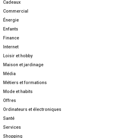
Cadeaux
Commercial
Énergie
Enfants
Finance
Internet
Loisir et hobby
Maison et jardinage
Média
Métiers et formations
Mode et habits
Offres
Ordinateurs et électroniques
Santé
Services
Shopping