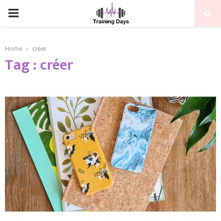
PRIMARY
MENU
Home
créer
Tag : créer