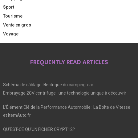
Sport
Tourisme
Vente en gros
Voyage
FREQUENTLY READ ARTICLES
Schéma de câblage électrique du camping-car
Embrayage 2CV centrifuge : une technologie unique à découvrir
L’Élément Clé de la Performance Automobile : La Boîte de Vitesse
et ItemAuto.fr
QU’EST-CE QU’UN FICHIER CRYPT12?