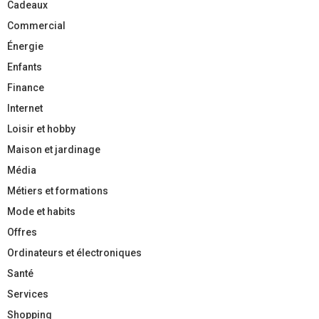
Cadeaux
Commercial
Énergie
Enfants
Finance
Internet
Loisir et hobby
Maison et jardinage
Média
Métiers et formations
Mode et habits
Offres
Ordinateurs et électroniques
Santé
Services
Shopping