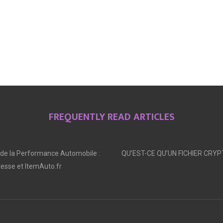
FREQUENTLY READ ARTICLES
 de la Performance Automobile :
QU’EST-CE QU’UN FICHIER CRYP
tesse et ItemAuto.fr