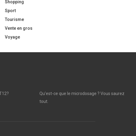
Shopping
Sport
Tourisme
Vente en gros
Voyage
T12?
Qu’est-ce que le microdosage ? Vous saurez
tout.