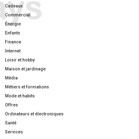
Cadeaux
Commercial
Énergie
Enfants
Finance
Internet
Loisir et hobby
Maison et jardinage
Média
Métiers et formations
Mode et habits
Offres
Ordinateurs et électroniques
Santé
Services